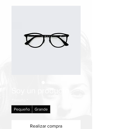
Soy un producto
Tamaño
*
Pequeño
Grande
Realizar compra